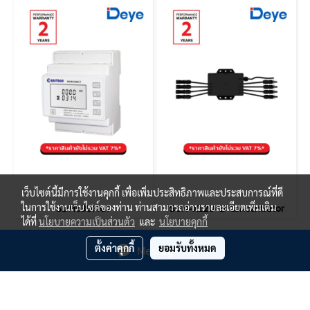
เว็บไซต์นี้มีการใช้งานคุกกี้ เพื่อเพิ่มประสิทธิภาพและประสบการณ์ที่ดี
ในการใช้งานเว็บไซต์ของท่าน ท่านสามารถอ่านรายละเอียดเพิ่มเติม
SDM630MCT
SUN-XL20-B Concentrator
ได้ที่
นโยบายความเป็นส่วนตัว
และ
นโยบายคุกกี้
ตั้งค่าคุกกี้
ยอมรับทั้งหมด
Message Us
@ Copyright 2021 J.T.N. ENERGY CO LTD.
Powered by
MakeWebEasy.com