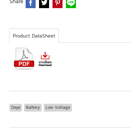
Share
Product DataSheet
Deye
Battery
Low Voltage