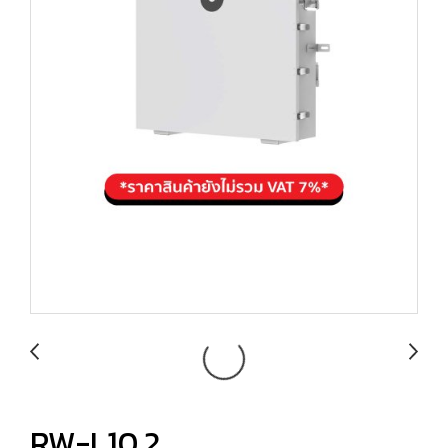
RW-L10.2