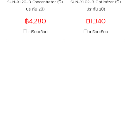
SUN-XL20-B Concentrator (รับ
SUN-XL02-B Optimizer (รับ
ประกัน 2ปี)
ประกัน 2ปี)
฿4,280
฿1,340
เปรียบเทียบ
เปรียบเทียบ