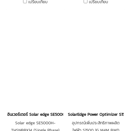
เปรียบเทียบ
เปรียบเทียบ
อินเวอร์เตอร์ Solar edge SE5000H-THSNBBX14 (Single Phase)
SolarEdge Power Optimizer S150
Solar edge SE5000H-
อุปกรณ์เพิ่มประสิทธิภาพผลิต
THSNBBX14 (Single Phase)
ไฟฟ้า S1500 1G M4M BWD