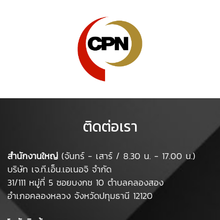
ติดต่อเรา
สำนักงานใหญ่
(จันทร์ - เสาร์ / 8.30 น. - 17.00 น.)
บริษัท เจ.ที.เอ็น.เอเนอจิ จำกัด
31/111 หมู่ที่ 5 ซอยบงกช 10 ตำบลคลองสอง
อำเภอคลองหลวง จังหวัดปทุมธานี 12120