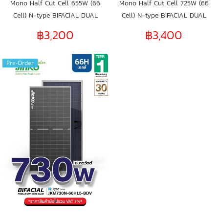
Mono Half Cut Cell 655W (66
Mono Half Cut Cell 725W (66
Cell) N-type BIFACIAL DUAL
Cell) N-type BIFACIAL DUAL
GLASS
GLASS
฿3,200
฿3,400
Pre-Order