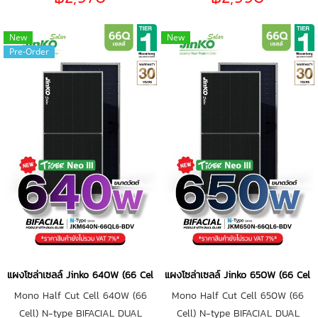
New
New
Pre-Order
แผงโซล่าเซลล์ Jinko 640W (66 Cell)
แผงโซล่าเซลล์ Jinko 650W (66 Cell)
Mono Half Cut Cell 640W (66
Mono Half Cut Cell 650W (66
Cell) N-type BIFACIAL DUAL
Cell) N-type BIFACIAL DUAL