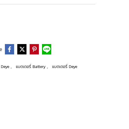
e
,
,
ร์ Deye
แบตเตอรี่ Battery
แบตเตอรี่ Deye