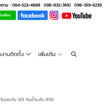
บถาม :
064-523-4888
098-832-3610
098-359-6239
งานติดตั้ง
เพิ่มเติม
บประกัน 5ปี) กันน้ำระดับ IP20