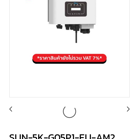
SUN-5K-G05P1-EU-AM2