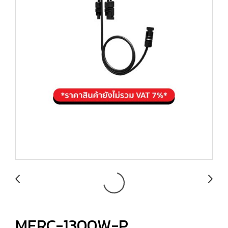
MERC-1300W-P