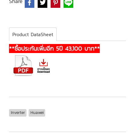
Share
Product DataSheet
**ซื้อประกันเพิ่มอีก 5ปี 43,100 บาท**
Inverter
Huawei