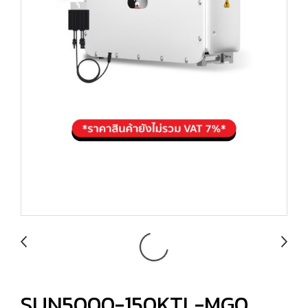
SUN5000-150KTL-MG0