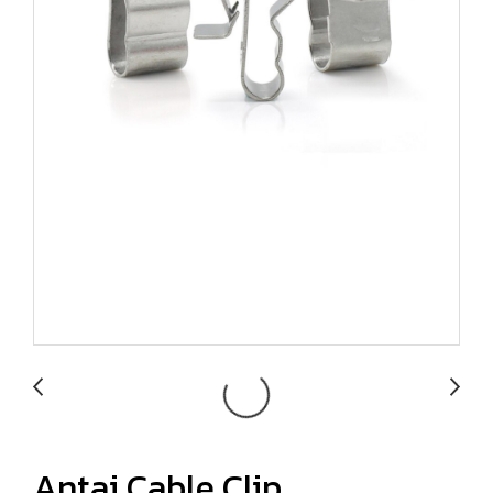
Antai Cable Clip