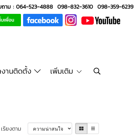
บถาม :
064-523-4888
098-832-3610
098-359-6239
งานติดตั้ง
เพิ่มเติม
เรียงตาม