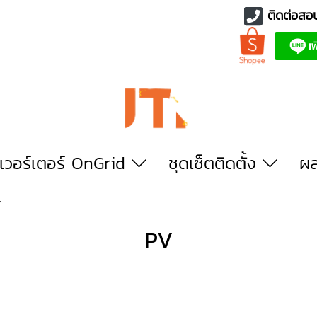
ติดต่อสอ
นเวอร์เตอร์ OnGrid
ชุดเซ็ตติดตั้ง
ผล
V
PV