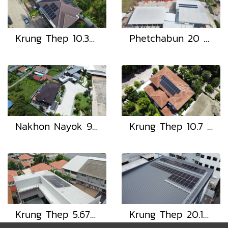
Krung Thep 10.35 kWp.
Phetchabun 20 kWp.
Nakhon Nayok 9.84 kWp.
Krung Thep 10.7 kWp.
Krung Thep 5.67 kWp.
Krung Thep 20.16 kWp.