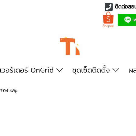
ติดต่อสอ
นเวอร์เตอร์ OnGrid
ชุดเซ็ตติดตั้ง
ผล
7.04 kWp.