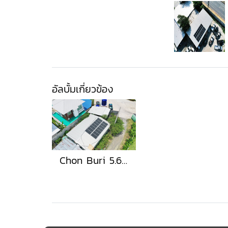
อัลบั้มเกี่ยวข้อง
Chon Buri 5.67 kWp.