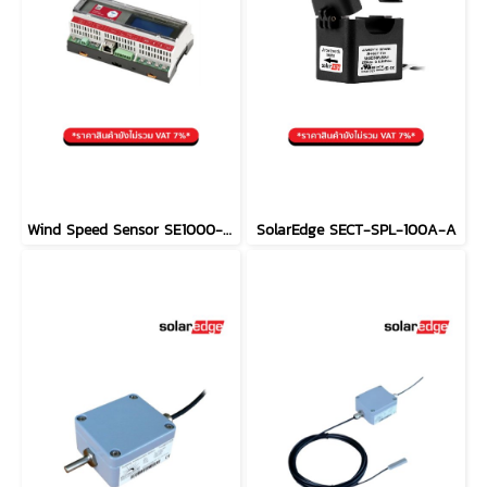
Wind Speed Sensor SE1000-CCG-F-S1
SolarEdge SECT-SPL-100A-A