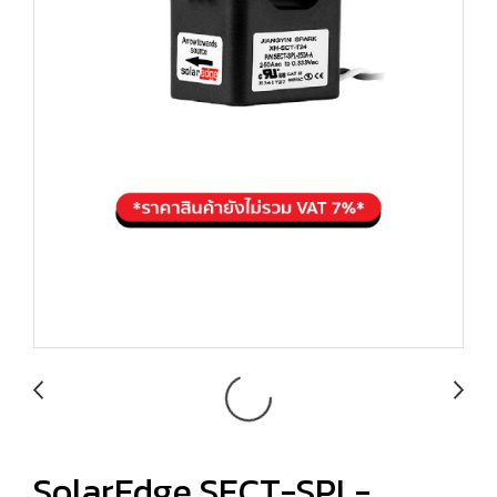
SolarEdge SECT-SPL-