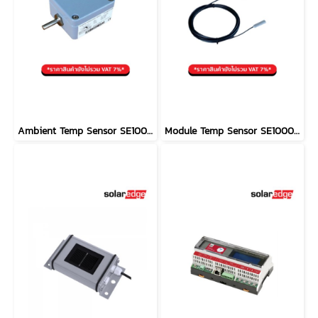
Ambient Temp Sensor SE1000-SEN-TAMB-S2
Module Temp Sensor SE1000-SEN-TMOD-S2