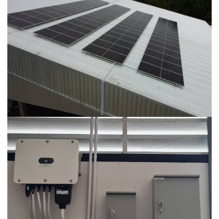
kubota เพชรบูรณ์
kubota เพชรบูรณ์